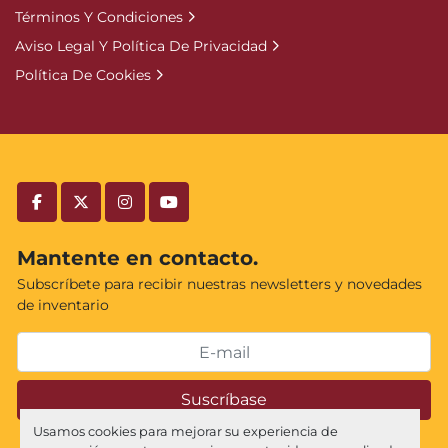
Términos Y Condiciones
Aviso Legal Y Política De Privacidad
Política De Cookies
facebook
twitter
instagram
youtube
Mantente en contacto.
Subscríbete para recibir nuestras newsletters y novedades
de inventario
Suscríbase
Usamos cookies para mejorar su experiencia de