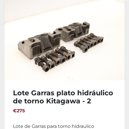
Lote Garras plato hidráulico
de torno Kitagawa - 2
Juegos
€275
Lote de Garras para torno hidraulico