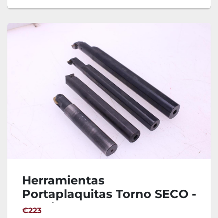
Herramientas
Portaplaquitas Torno SECO -
4 Unidades
€223