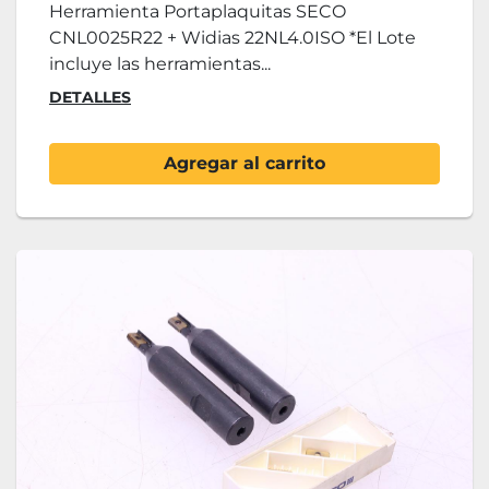
Herramienta Portaplaquitas SECO
CNL0025R22 + Widias 22NL4.0ISO *El Lote
incluye las herramientas...
DETALLES
Agregar al carrito