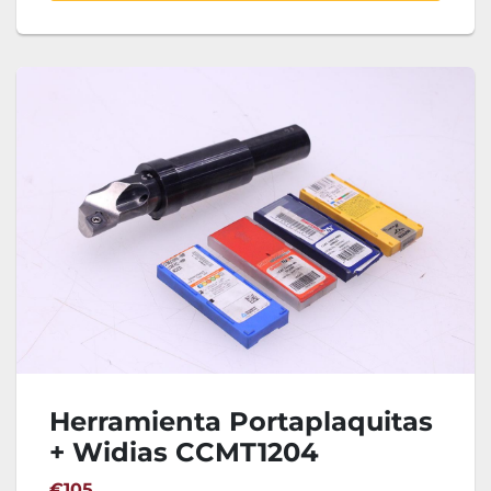
Herramienta Portaplaquitas
+ Widias CCMT1204
€105