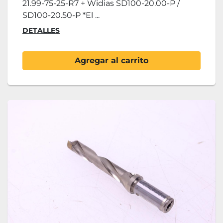
21.99-75-25-R7 + Widias SD100-20.00-P /
SD100-20.50-P *El ...
DETALLES
Agregar al carrito