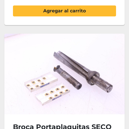
Agregar al carrito
Broca Portaplaquitas SECO