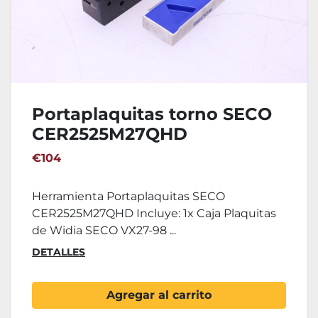
Portaplaquitas torno SECO
CER2525M27QHD
€104
Herramienta Portaplaquitas SECO
CER2525M27QHD Incluye: 1x Caja Plaquitas
de Widia SECO VX27-98 ...
DETALLES
Agregar al carrito