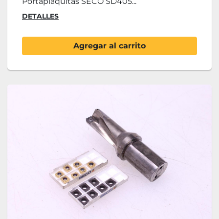
Portaplaquitas SECO SD405...
DETALLES
Agregar al carrito