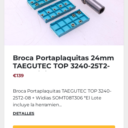
Broca Portaplaquitas 24mm
TAEGUTEC TOP 3240-25T2-
08 + Widias SOMT08T306
€139
Broca Portaplaquitas TAEGUTEC TOP 3240-
25T2-08 + Widias SOMT08T306 *El Lote
incluye la herramien...
DETALLES