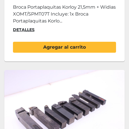
Broca Portaplaquitas Korloy 21,5mm + Widias
XOMT/SPMT07T Incluye: 1x Broca
Portaplaquitas Korlo...
DETALLES
Agregar al carrito