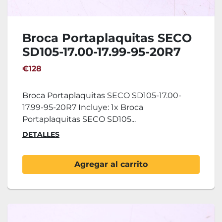
Broca Portaplaquitas SECO
SD105-17.00-17.99-95-20R7
€128
Broca Portaplaquitas SECO SD105-17.00-
17.99-95-20R7 Incluye: 1x Broca
Portaplaquitas SECO SD105...
DETALLES
Agregar al carrito