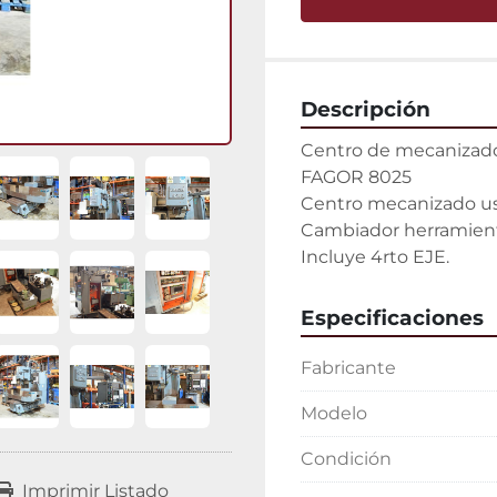
Descripción
Centro de mecanizado
FAGOR 8025

Centro mecanizado us
Cambiador herramienta
Incluye 4rto EJE.
Especificaciones
Fabricante
Modelo
Condición
Imprimir Listado