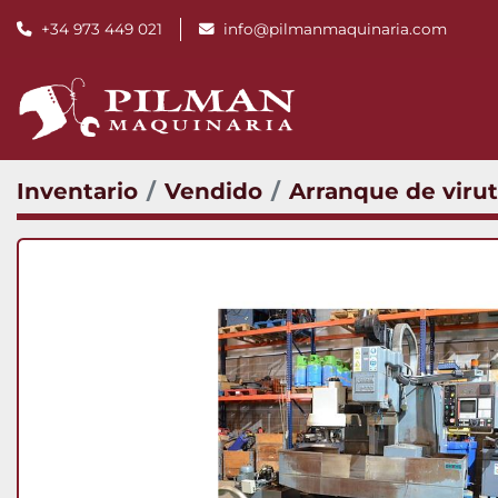
+34 973 449 021
info@pilmanmaquinaria.com
Inventario
Vendido
Arranque de viru