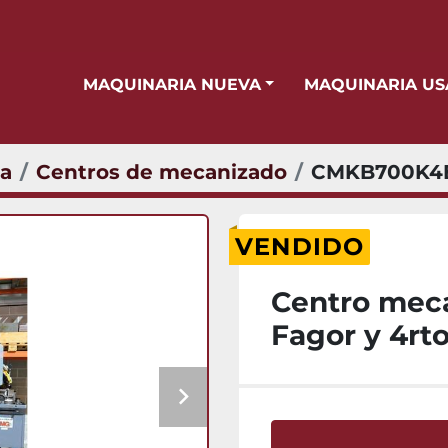
MAQUINARIA NUEVA
MAQUINARIA U
ta
Centros de mecanizado
CMKB700K4
VENDIDO
Centro mec
Fagor y 4rto