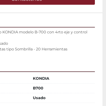
 KONDIA modelo B-700 con 4rto eje y control 
ado

s tipo Sombrilla - 20 Herramientas

KONDIA
B700
Usado