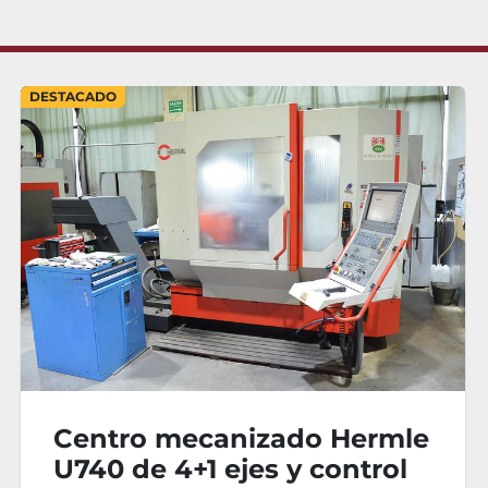
o mecanizado Hermle
Fresad
e 4+1 ejes y control
Travis