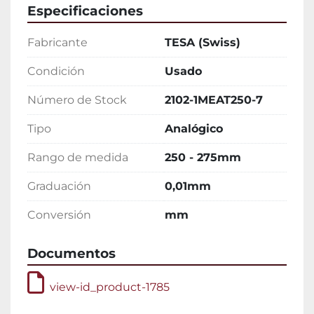
Especificaciones
Fabricante
TESA (Swiss)
Condición
Usado
Número de Stock
2102-1MEAT250-7
Tipo
Analógico
Rango de medida
250 - 275mm
Graduación
0,01mm
Conversión
mm
Documentos
view-id_product-1785