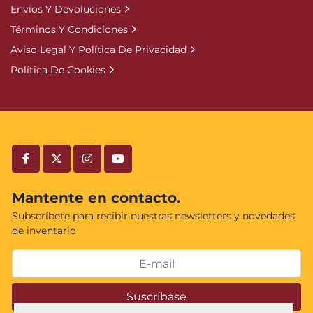
Envíos Y Devoluciones
Términos Y Condiciones
Aviso Legal Y Política De Privacidad
Política De Cookies
facebook
twitter
instagram
youtube
Mantente en contacto.
Subscríbete para recibir nuestras newsletters y novedades
de inventario
Suscríbase