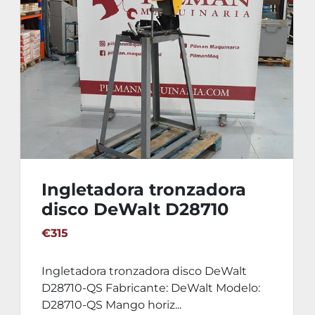
Ingletadora tronzadora
disco DeWalt D28710
€315
Ingletadora tronzadora disco DeWalt
D28710-QS Fabricante: DeWalt Modelo:
D28710-QS Mango horiz...