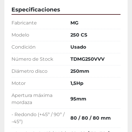
Especificaciones
Fabricante
MG
Modelo
250 CS
Condición
Usado
Número de Stock
TDMG250VVV
Diámetro disco
250mm
Motor
1,5Hp
Apertura máxima
95mm
mordaza
- Redondo (+45º / 90º /
80 / 80 / 80 mm
-45º)