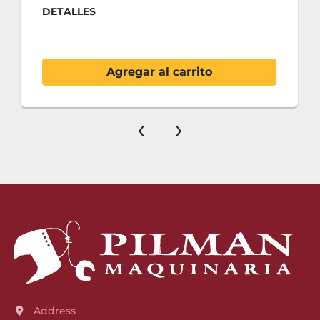
DETALLES
Agregar al carrito
‹
›
Address