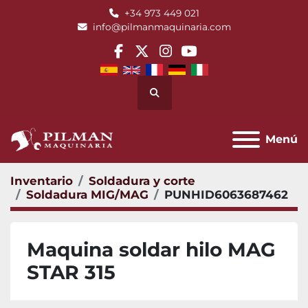
+34 973 449 021
info@pilmanmaquinaria.com
facebook
twitter
instagram
youtube
Buscar
Menú
Inventario
Soldadura y corte
Soldadura MIG/MAG
PUNHID6063687462
Maquina soldar hilo MAG
STAR 315