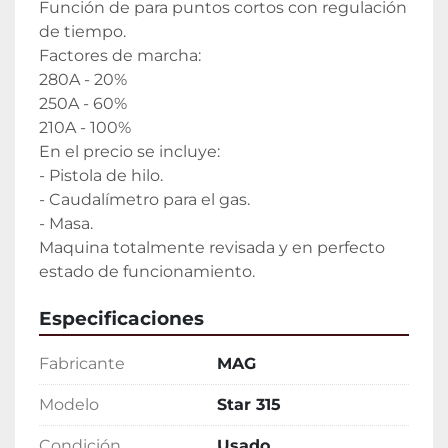
Función de para puntos cortos con regulación 
de tiempo.

Factores de marcha:

280A - 20%

250A - 60%

210A - 100%

En el precio se incluye:

- Pistola de hilo.

- Caudalímetro para el gas.

- Masa.

Maquina totalmente revisada y en perfecto 
estado de funcionamiento.
Especificaciones
Fabricante
MAG
Modelo
Star 315
Condición
Usado