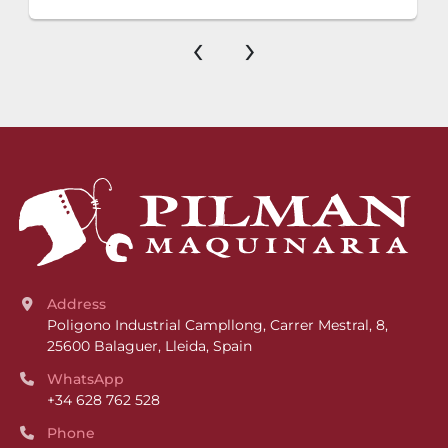
‹
›
Address
Poligono Industrial Campllong, Carrer Mestral, 8, 
25600 Balaguer, Lleida, Spain
WhatsApp
+34 628 762 528
Phone