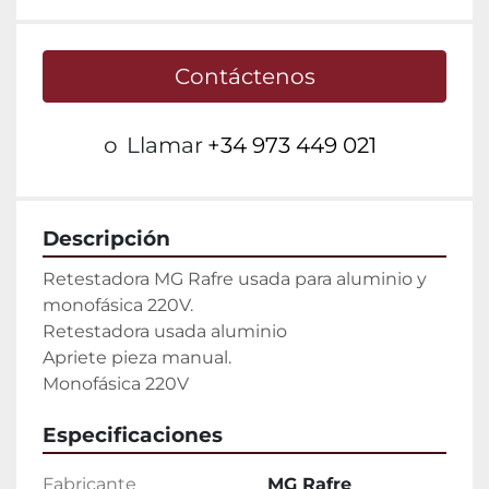
Contáctenos
o
Llamar
+34 973 449 021
Descripción
Retestadora MG Rafre usada para aluminio y 
monofásica 220V.

Retestadora usada aluminio

Apriete pieza manual.

Monofásica 220V
Especificaciones
Fabricante
MG Rafre