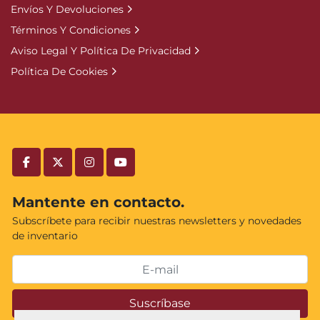
Envíos Y Devoluciones
Términos Y Condiciones
Aviso Legal Y Política De Privacidad
Política De Cookies
facebook
twitter
instagram
youtube
Mantente en contacto.
Subscríbete para recibir nuestras newsletters y novedades
de inventario
Suscríbase