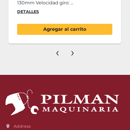
130mm Velocidad giro: ...
DETALLES
Agregar al carrito
‹
›
Address