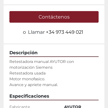
Contáctenos
o
Llamar
+34 973 449 021
Descripción
Retestadora manual AYUTOR con 
motorización Siemens

Retestadora usada

Motor monofasico.

Avance y apriete manual.
Especificaciones
Fabricante
AYUTOR