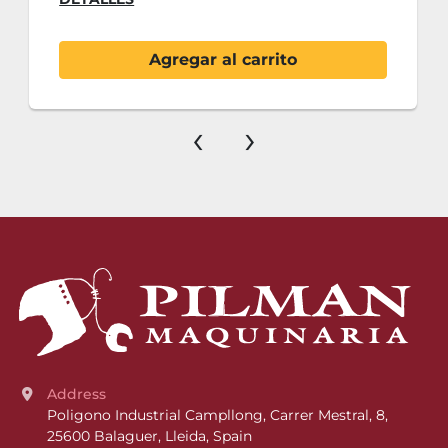
Agregar al carrito
‹
›
Address
Poligono Industrial Campllong, Carrer Mestral, 8, 
25600 Balaguer, Lleida, Spain