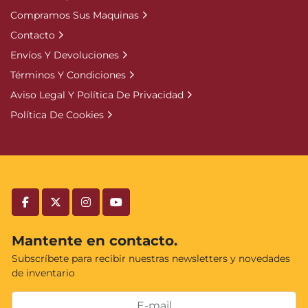
Compramos Sus Maquinas
Contacto
Envíos Y Devoluciones
Términos Y Condiciones
Aviso Legal Y Política De Privacidad
Política De Cookies
facebook
twitter
instagram
youtube
Mantente en contacto.
Subscríbete para recibir nuestras newsletters y novedades
de inventario