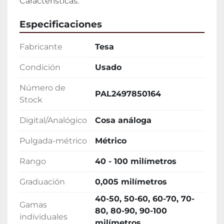
Características:
Especificaciones
Fabricante
Tesa
Condición
Usado
Número de
PAL2497850164
Stock
Digital/Analógico
Cosa análoga
Pulgada-métrico
Métrico
Rango
40 - 100 milímetros
Graduación
0,005 milímetros
40-50, 50-60, 60-70, 70-
Gamas
80, 80-90, 90-100
individuales
milímetros