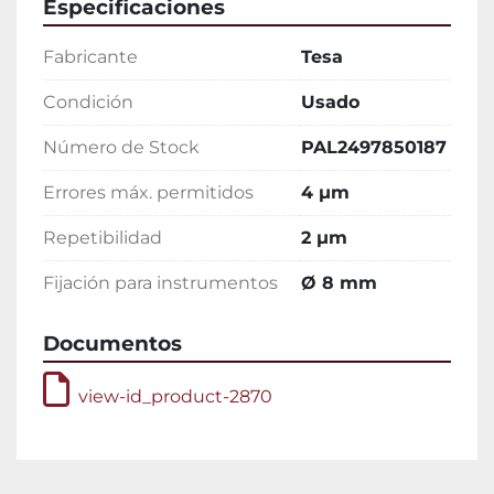
Especificaciones
Fabricante
Tesa
Condición
Usado
Número de Stock
PAL2497850187
Errores máx. permitidos
4 µm
Repetibilidad
2 µm
Fijación para instrumentos
Ø 8 mm
Documentos
view-id_product-2870