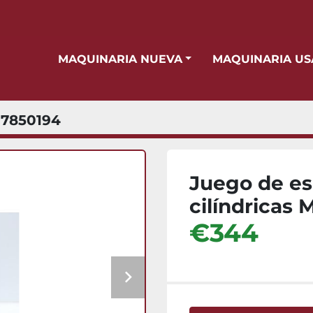
MAQUINARIA NUEVA
MAQUINARIA U
7850194
Juego de es
cilíndricas
€344