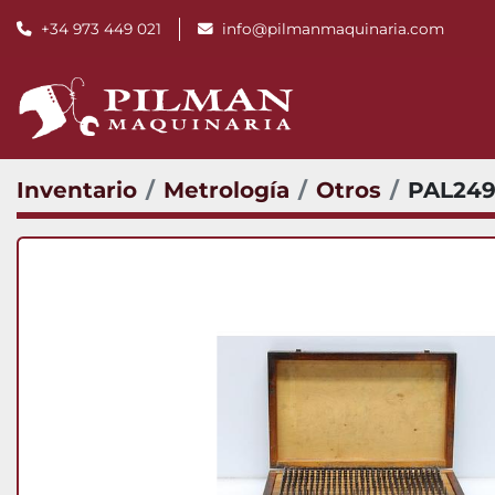
+34 973 449 021
info@pilmanmaquinaria.com
Inventario
Metrología
Otros
PAL249