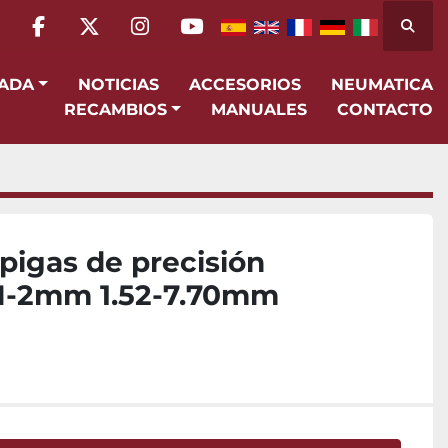
Busca
facebook
twitter
instagram
youtube
SADA
NOTICIAS
ACCESORIOS
NEUMATICA
RECAMBIOS
MANUALES
CONTACTO
pigas de precisión
 M-2mm 1.52-7.70mm