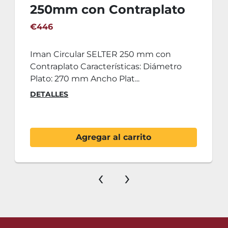
250mm con Contraplato
€446
Iman Circular SELTER 250 mm con
Contraplato Características: Diámetro
Plato: 270 mm Ancho Plat...
DETALLES
Agregar al carrito
‹
›