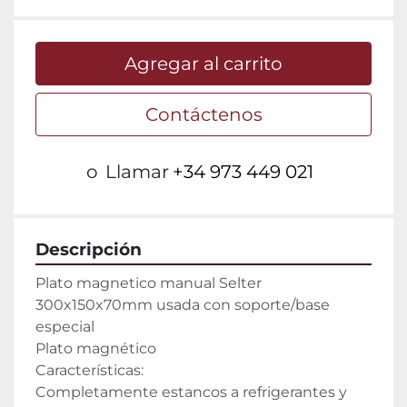
Agregar al carrito
Contáctenos
o
Llamar
+34 973 449 021
Descripción
Plato magnetico manual Selter 
300x150x70mm usada con soporte/base 
especial

Plato magnético

Características:

Completamente estancos a refrigerantes y 