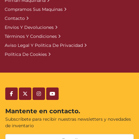
Pilman Maquinaria
Compramos Sus Maquinas
Contacto
Envíos Y Devoluciones
Términos Y Condiciones
Aviso Legal Y Política De Privacidad
Política De Cookies
facebook
twitter
instagram
youtube
Mantente en contacto.
Subscríbete para recibir nuestras newsletters y novedades
de inventario