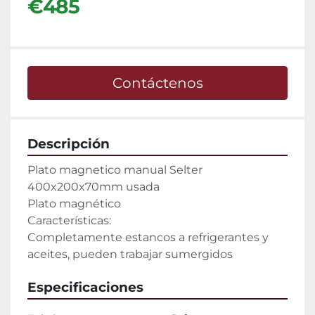
€485
Contáctenos
Descripción
Plato magnetico manual Selter 
400x200x70mm usada

Plato magnético

Características:

Completamente estancos a refrigerantes y 
aceites, pueden trabajar sumergidos
Especificaciones