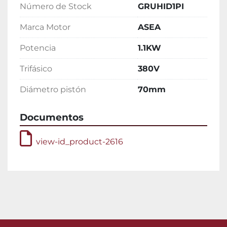
Número de Stock
GRUHID1PI
Marca Motor
ASEA
Potencia
1.1KW
Trifásico
380V
Diámetro pistón
70mm
Documentos
view-id_product-2616