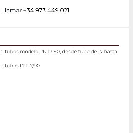
Llamar
+34 973 449 021
 de tubos modelo PN 17-90, desde tubo de 17 hasta 
de tubos PN 17/90
