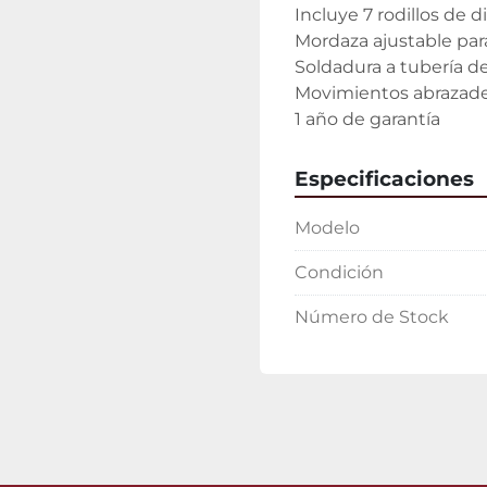
Incluye 7 rodillos de d
Mordaza ajustable para
Soldadura a tubería de
Movimientos abrazader
1 año de garantía
Especificaciones
Modelo
Condición
Número de Stock