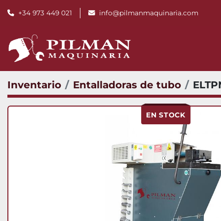
+34 973 449 021
info@pilmanmaquinaria.com
Inventario
Entalladoras de tubo
ELTP
EN STOCK