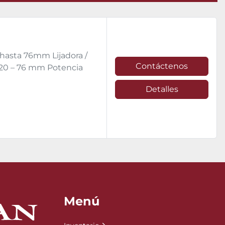
 hasta 76mm Lijadora /
Contáctenos
 20 – 76 mm Potencia
Detalles
Menú