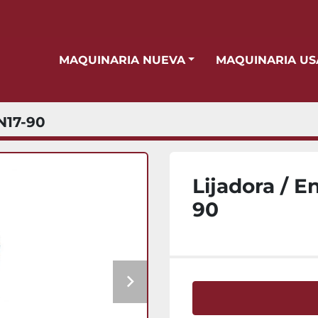
MAQUINARIA NUEVA
MAQUINARIA U
N17-90
Lijadora / E
90