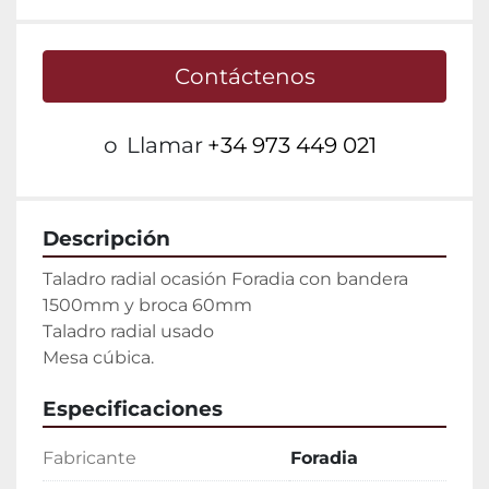
Contáctenos
o
Llamar
+34 973 449 021
Descripción
Taladro radial ocasión Foradia con bandera 
1500mm y broca 60mm

Taladro radial usado

Mesa cúbica.
Especificaciones
Fabricante
Foradia