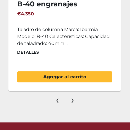
B-40 engranajes
€4.350
Taladro de columna Marca: Ibarmia
Modelo: B-40 Características: Capacidad
de taladrado: 40mm ...
DETALLES
Agregar al carrito
‹
›