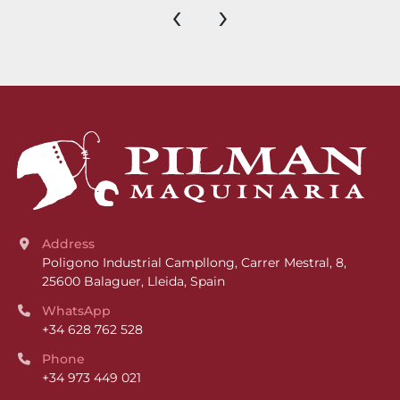
‹
›
Address
Poligono Industrial Campllong, Carrer Mestral, 8, 
25600 Balaguer, Lleida, Spain
WhatsApp
+34 628 762 528
Phone
+34 973 449 021