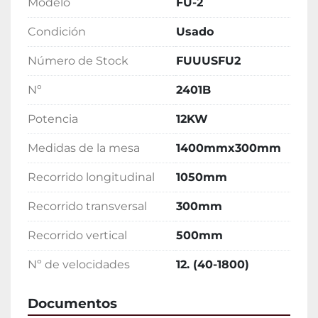
Modelo
FU-2
Condición
Usado
Número de Stock
FUUUSFU2
Nº
2401B
Potencia
12KW
Medidas de la mesa
1400mmx300mm
Recorrido longitudinal
1050mm
Recorrido transversal
300mm
Recorrido vertical
500mm
Nº de velocidades
12. (40-1800)
Documentos