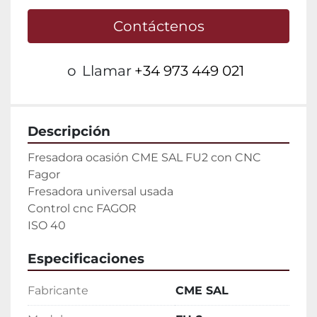
Contáctenos
o
Llamar
+34 973 449 021
Descripción
Fresadora ocasión CME SAL FU2 con CNC 
Fagor

Fresadora universal usada

Control cnc FAGOR

ISO 40
Especificaciones
Fabricante
CME SAL