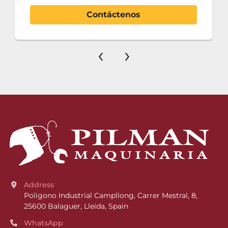
Contáctenos
‹
›
Address
Poligono Industrial Campllong, Carrer Mestral, 8, 
25600 Balaguer, Lleida, Spain
WhatsApp