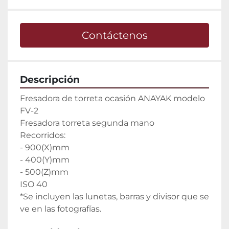
Contáctenos
Descripción
Fresadora de torreta ocasión ANAYAK modelo 
FV-2

Fresadora torreta segunda mano

Recorridos:

- 900(X)mm

- 400(Y)mm

- 500(Z)mm

ISO 40

*Se incluyen las lunetas, barras y divisor que se 
ve en las fotografías.