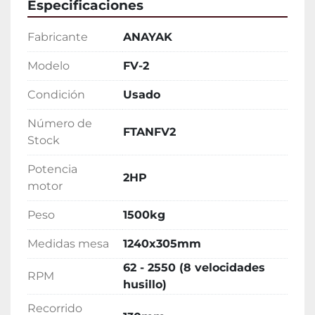
Especificaciones
Fabricante
ANAYAK
Modelo
FV-2
Condición
Usado
Número de
FTANFV2
Stock
Potencia
2HP
motor
Peso
1500kg
Medidas mesa
1240x305mm
62 - 2550 (8 velocidades
RPM
husillo)
Recorrido