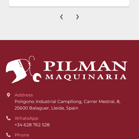
‹
›
Address
Poligono Industrial Campllong, Carrer Mestral, 8, 
25600 Balaguer, Lleida, Spain
WhatsApp
+34 628 762 528
Phone