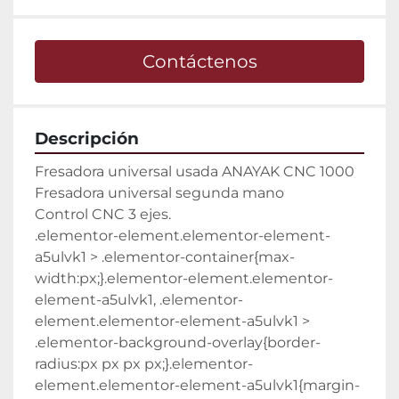
Contáctenos
Descripción
Fresadora universal usada ANAYAK CNC 1000

Fresadora universal segunda mano

Control CNC 3 ejes.

.elementor-element.elementor-element-
a5ulvk1 > .elementor-container{max-
width:px;}.elementor-element.elementor-
element-a5ulvk1, .elementor-
element.elementor-element-a5ulvk1 > 
.elementor-background-overlay{border-
radius:px px px px;}.elementor-
element.elementor-element-a5ulvk1{margin-