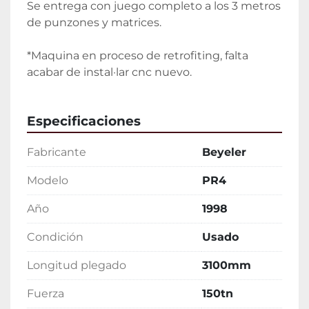
Se entrega con juego completo a los 3 metros 
de punzones y matrices.
*Maquina en proceso de retrofiting, falta 
acabar de instal·lar cnc nuevo.
Especificaciones
Fabricante
Beyeler
Modelo
PR4
Año
1998
Condición
Usado
Longitud plegado
3100mm
Fuerza
150tn