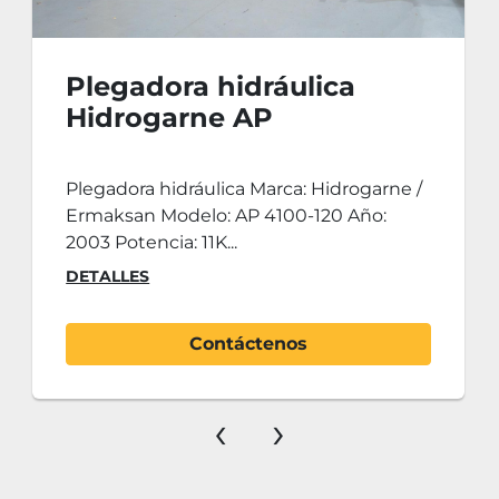
Plegadora hidráulica
Hidrogarne AP
4100x120tn
Plegadora hidráulica Marca: Hidrogarne /
Ermaksan Modelo: AP 4100-120 Año:
2003 Potencia: 11K...
DETALLES
Contáctenos
‹
›