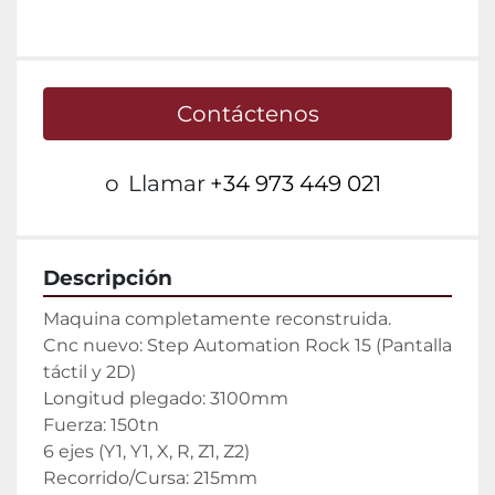
Contáctenos
o
Llamar
+34 973 449 021
Descripción
Maquina completamente reconstruida.
Cnc nuevo: Step Automation Rock 15 (Pantalla 
táctil y 2D)
Longitud plegado: 3100mm
Fuerza: 150tn
6 ejes (Y1, Y1, X, R, Z1, Z2)
Recorrido/Cursa: 215mm