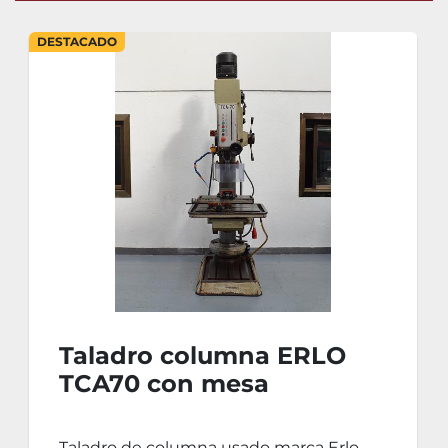
DESTACADO
Taladro columna ERLO
TCA70 con mesa
coordenadas
Taladro de columna usado marca Erlo