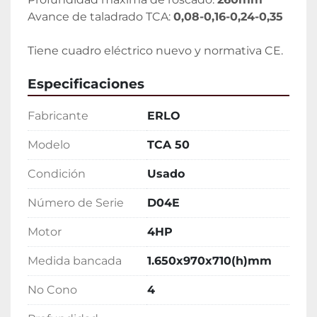
Avance de taladrado TCA: 
0,08-0,16-0,24-0,35
Tiene cuadro eléctrico nuevo y normativa CE.
Especificaciones
Fabricante
ERLO
Modelo
TCA 50
Condición
Usado
Número de Serie
D04E
Motor
4HP
Medida bancada
1.650x970x710(h)mm
No Cono
4