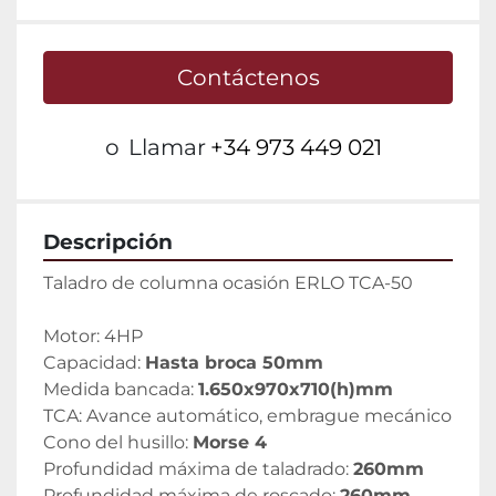
Contáctenos
o
Llamar
+34 973 449 021
Descripción
Taladro de columna ocasión ERLO TCA-50
Motor: 4HP
Capacidad: 
Hasta broca 50mm
Medida bancada: 
1.650x970x710(h)mm
TCA: Avance automático, embrague mecánico
Cono del husillo: 
Morse 4
Profundidad máxima de taladrado: 
260mm
Profundidad máxima de roscado: 
260mm