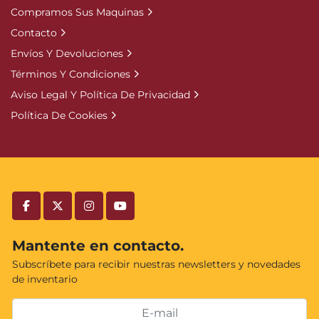
Compramos Sus Maquinas
Contacto
Envíos Y Devoluciones
Términos Y Condiciones
Aviso Legal Y Política De Privacidad
Política De Cookies
facebook
twitter
instagram
youtube
Mantente en contacto.
Subscríbete para recibir nuestras newsletters y novedades
de inventario