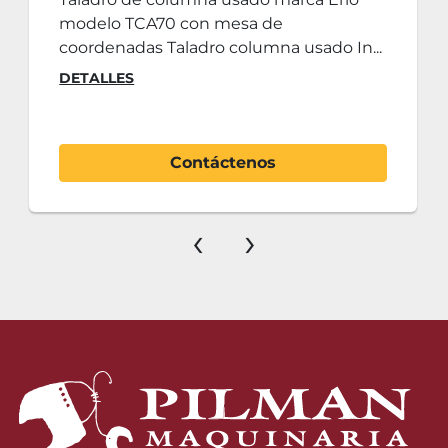
modelo TCA70 con mesa de
coordenadas Taladro columna usado In...
DETALLES
Contáctenos
‹
›