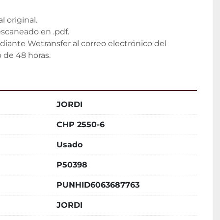
 original.
scaneado en .pdf.
diante Wetransfer al correo electrónico del 
 de 48 horas.
JORDI
CHP 2550-6
Usado
P50398
PUNHID6063687763
JORDI