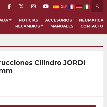
Busca
facebook
twitter
instagram
youtube
SADA
NOTICIAS
ACCESORIOS
NEUMATICA
RECAMBIOS
MANUALES
CONTACTO
rucciones Cilindro JORDI
6mm