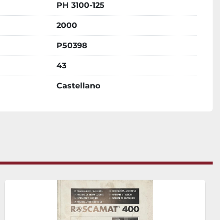
PH 3100-125
2000
P50398
43
Castellano