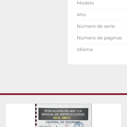
Modelo
Año
Número de serie
Número de paginas
Idioma