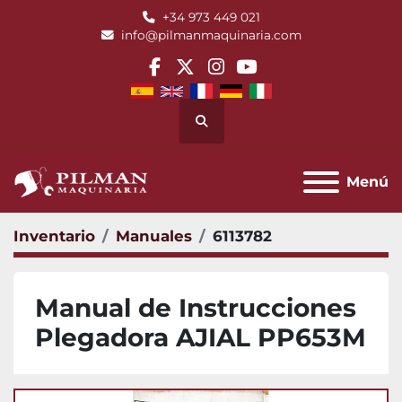
+34 973 449 021
info@pilmanmaquinaria.com
facebook
twitter
instagram
youtube
Buscar
Menú
Inventario
Manuales
6113782
Manual de Instrucciones
Plegadora AJIAL PP653M