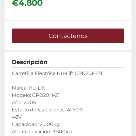
€4.800
Contáctenos
Descripción
Carretilla Eléctrica Hu-Lift CPD20H-Z1
Marca: Hu-Lift
Modelo: CPD20H-Z1
Año: 2005
Estado de las baterías: Al 50%
48V
Capacidad: 2.000kg
Altura elevación: 3.500kg