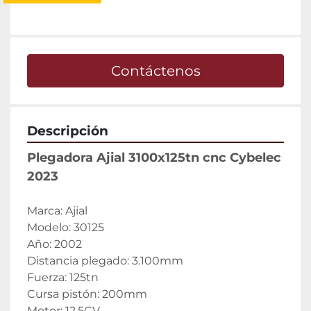
Contáctenos
Descripción
Plegadora Ajial 3100x125tn cnc Cybelec 
2023
Marca: Ajial
Modelo: 30125
Año: 2002
Distancia plegado: 3.100mm
Fuerza: 125tn
Cursa pistón: 200mm
Motor: 12.5CV