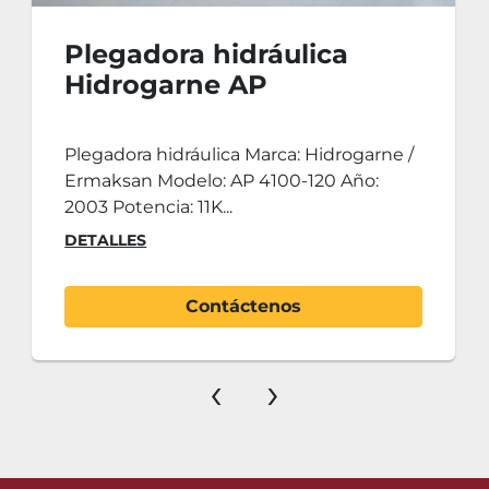
Plegadora hidráulica
Hidrogarne AP
4100x120tn
Plegadora hidráulica Marca: Hidrogarne /
Ermaksan Modelo: AP 4100-120 Año:
2003 Potencia: 11K...
DETALLES
Contáctenos
‹
›