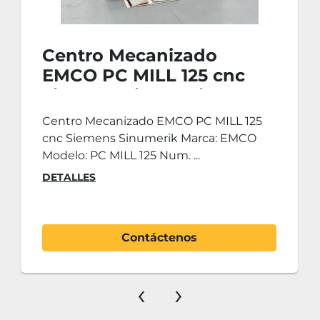
elrefrigerante a la herramienta de corte de 
manera automática y precisa
Centro Mecanizado
EMCO PC MILL 125 cnc
Siemens Sinumerik
Centro Mecanizado EMCO PC MILL 125
cnc Siemens Sinumerik Marca: EMCO
Modelo: PC MILL 125 Num. ...
DETALLES
Contáctenos
‹
›