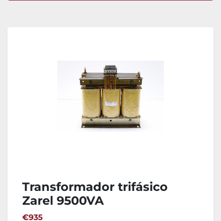
Ordenar por
Transformador trifásico
Zarel 9500VA
€935