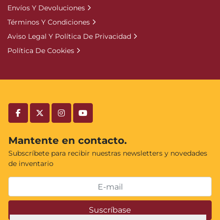
Envíos Y Devoluciones
Términos Y Condiciones
Aviso Legal Y Política De Privacidad
Política De Cookies
facebook
twitter
instagram
youtube
Mantente en contacto.
Subscríbete para recibir nuestras newsletters y novedades
de inventario
Suscríbase