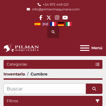
+34 973 449 021
info@pilmanmaquinaria.com
facebook
twitter
instagram
youtube
Buscar
Menú
Categorías
Inventario
Cumbre
Filtros