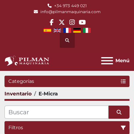
+34 973 449 021
info@pilmanmaquinaria.com
facebook
twitter
instagram
youtube
Buscar
Menú
Categorías
Inventario
E-Micra
Filtros