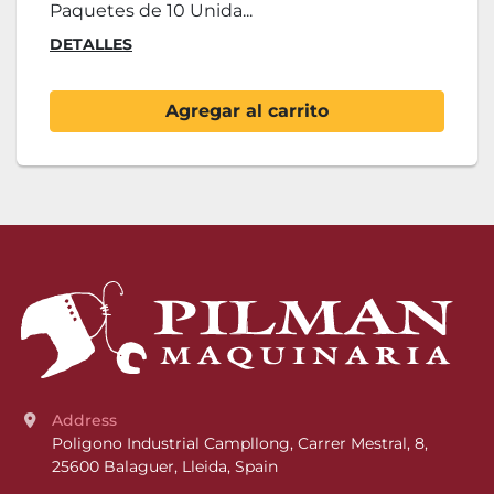
Paquetes de 10 Unida...
DETALLES
Agregar al carrito
Address
Poligono Industrial Campllong, Carrer Mestral, 8, 
25600 Balaguer, Lleida, Spain