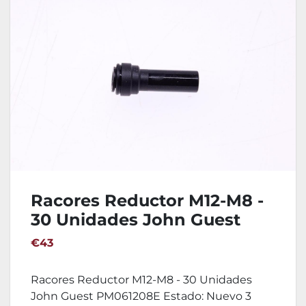
Racores Reductor M12-M8 -
30 Unidades John Guest
PM061208E
€43
Racores Reductor M12-M8 - 30 Unidades
John Guest PM061208E Estado: Nuevo 3