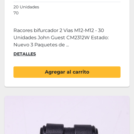
20 Unidades
70
Racores bifurcador 2 Vias M12-M12 - 30
Unidades John Guest CM2312W Estado:
Nuevo 3 Paquetes de ...
DETALLES
Agregar al carrito