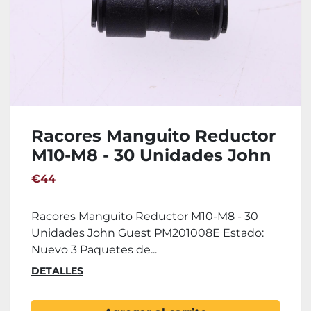
Racores Manguito Reductor
M10-M8 - 30 Unidades John
Guest PM201008E
€44
Racores Manguito Reductor M10-M8 - 30
Unidades John Guest PM201008E Estado:
Nuevo 3 Paquetes de...
DETALLES