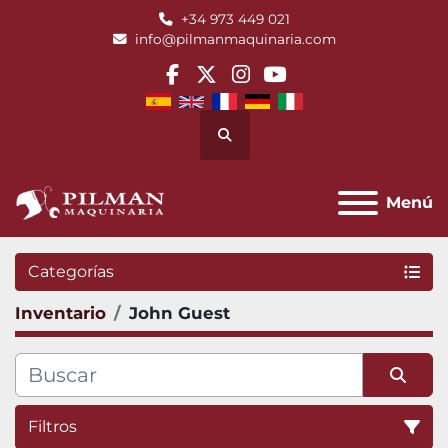
+34 973 449 021
info@pilmanmaquinaria.com
facebook
twitter
instagram
youtube
Buscar
Menú
Categorías
Inventario
John Guest
Filtros