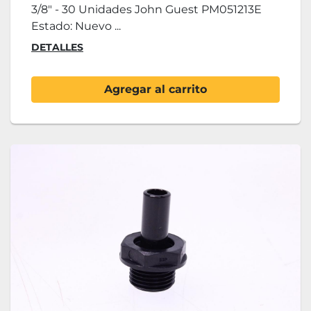
3/8" - 30 Unidades John Guest PM051213E
Estado: Nuevo ...
DETALLES
Agregar al carrito