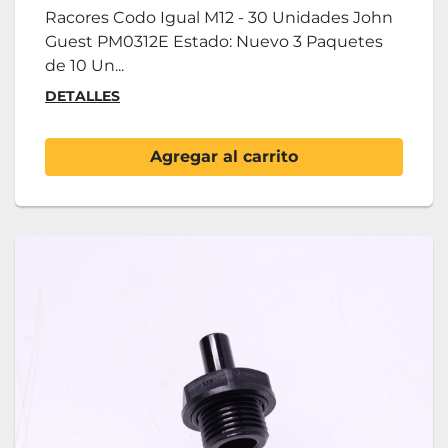
Racores Codo Igual M12 - 30 Unidades John
Guest PM0312E Estado: Nuevo 3 Paquetes
de 10 Un...
DETALLES
Agregar al carrito