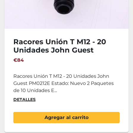
Racores Unión T M12 - 20
Unidades John Guest
PM0212E
€84
Racores Unión T M12 - 20 Unidades John
Guest PM0212E Estado: Nuevo 2 Paquetes
de 10 Unidades E...
DETALLES
Agregar al carrito