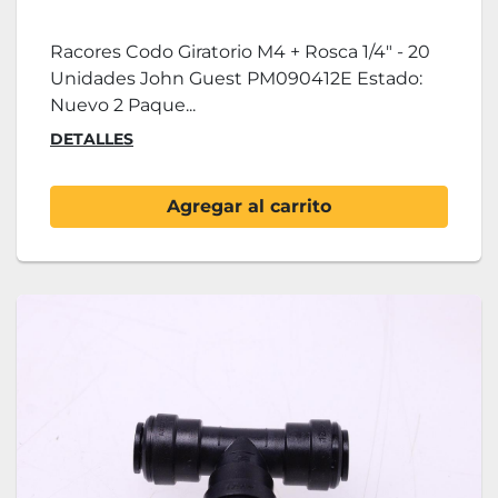
Racores Codo Giratorio M4 + Rosca 1/4" - 20
Unidades John Guest PM090412E Estado:
Nuevo 2 Paque...
DETALLES
Agregar al carrito