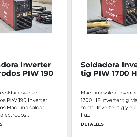
dora Inverter
Soldadora Inve
rodos PIW 190
tig PIW 1700 
soldar inverter
Maquina soldar inverte
os PIW 190 Inverter
1700 HF Inverter tig M
dos Maquina soldar
soldar Inverter tig y el
electrodos...
Fu...
S
DETALLES