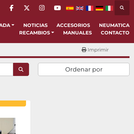
Busca
facebook
twitter
instagram
youtube
SADA
NOTICIAS
ACCESORIOS
NEUMATICA
RECAMBIOS
MANUALES
CONTACTO
Imprimir
Ordenar por