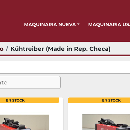
MAQUINARIA NUEVA
MAQUINARIA U
io
Kühtreiber (Made in Rep. Checa)
EN STOCK
EN STOCK