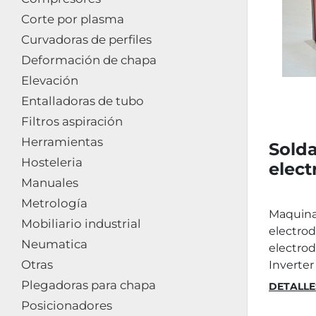
Corte por plasma
Curvadoras de perfiles
Deformación de chapa
Elevación
Entalladoras de tubo
Filtros aspiración
Herramientas
Solda
Hosteleria
elect
Manuales
Metrología
Maquina 
Mobiliario industrial
electrod
Neumatica
electro
Otras
Inverter 
Plegadoras para chapa
DETALLE
Posicionadores