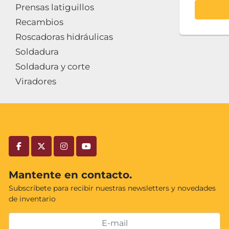
Prensas latiguillos
Recambios
Roscadoras hidráulicas
Soldadura
Soldadura y corte
Viradores
facebook
twitter
instagram
youtube
Mantente en contacto.
Subscríbete para recibir nuestras newsletters y novedades
de inventario