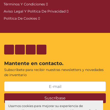
Términos Y Condiciones
Aviso Legal Y Política De Privacidad
Política De Cookies
facebook
twitter
instagram
youtube
Mantente en contacto.
Subscríbete para recibir nuestras newsletters y novedades
de inventario
Suscríbase
Usamos cookies para mejorar su experiencia de