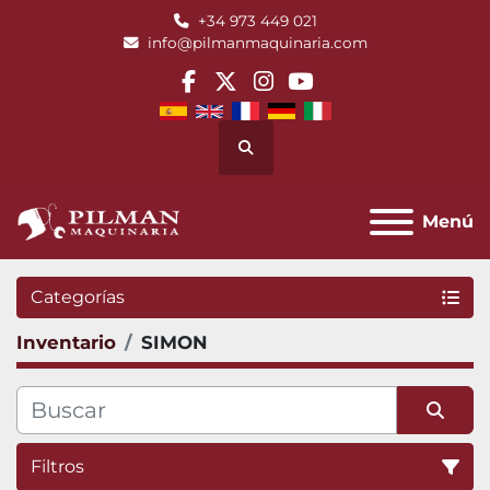
+34 973 449 021
info@pilmanmaquinaria.com
facebook
twitter
instagram
youtube
Buscar
Menú
Categorías
Inventario
SIMON
Filtros