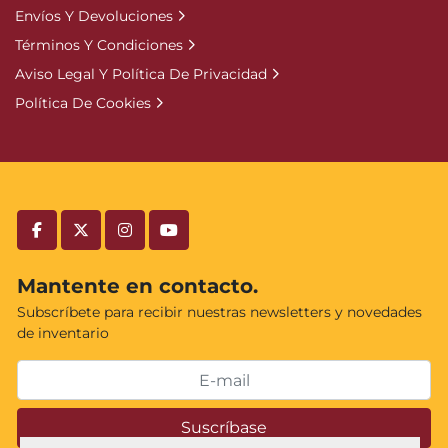
Envíos Y Devoluciones
Términos Y Condiciones
Aviso Legal Y Política De Privacidad
Política De Cookies
facebook
twitter
instagram
youtube
Mantente en contacto.
Subscríbete para recibir nuestras newsletters y novedades
de inventario
Suscríbase