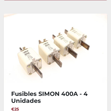
Ordenar por
Fusibles SIMON 400A - 4
Unidades
€25