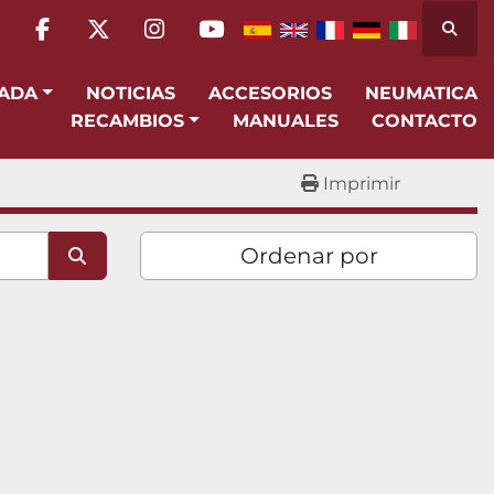
Busca
facebook
twitter
instagram
youtube
SADA
NOTICIAS
ACCESORIOS
NEUMATICA
RECAMBIOS
MANUALES
CONTACTO
Imprimir
Ordenar por