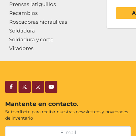
Prensas latiguillos
Recambios
A
Roscadoras hidráulicas
Soldadura
Soldadura y corte
Viradores
facebook
twitter
instagram
youtube
Mantente en contacto.
Subscríbete para recibir nuestras newsletters y novedades
de inventario