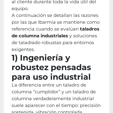
al cliente durante toda la vida útil del
equipo.
A continuación se detallan las razones
por las que Ibarmia se mantiene como
referencia cuando se evalúan
taladros
de columna industriales
y soluciones
de taladrado robustas para entornos
exigentes.
1) Ingeniería y
robustez pensadas
para uso industrial
La diferencia entre un taladro de
columna “cumplidor” y un taladro de
columna verdaderamente industrial
suele aparecer con el tiempo: precisión
sostenida, vibración controlada,