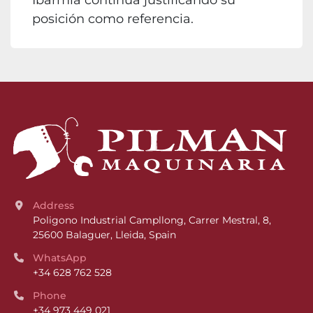
Ibarmia continúa justificando su
posición como referencia.
Address
Poligono Industrial Campllong, Carrer Mestral, 8, 
25600 Balaguer, Lleida, Spain
WhatsApp
+34 628 762 528
Phone
+34 973 449 021