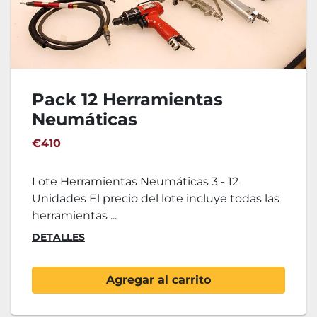
Pack 12 Herramientas
Neumáticas
(Remachadoras,
€410
atornilladoras, ...)
Lote Herramientas Neumáticas 3 - 12
Unidades El precio del lote incluye todas las
herramientas ...
DETALLES
Agregar al carrito