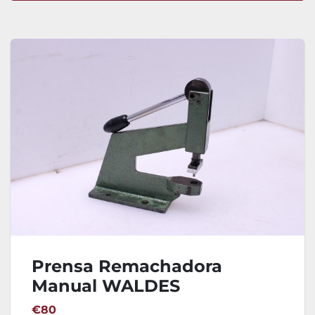
Ordenar por
Prensa Remachadora
Manual WALDES
€80