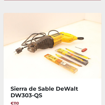
Ordenar por
Sierra de Sable DeWalt
DW303-QS
€110