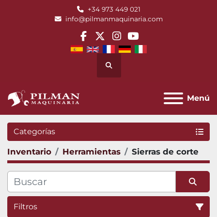
+34 973 449 021
info@pilmanmaquinaria.com
facebook
twitter
instagram
youtube
Buscar
Menú
Categorías
Inventario
Herramientas
Sierras de corte
Filtros