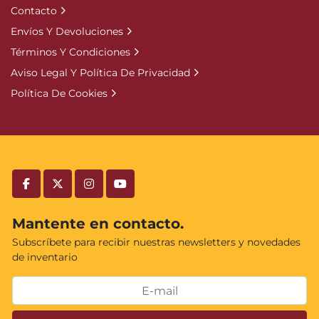
Contacto
Envíos Y Devoluciones
Términos Y Condiciones
Aviso Legal Y Política De Privacidad
Política De Cookies
facebook
twitter
instagram
youtube
Mantente en contacto.
Subscríbete para recibir nuestras newsletters y novedades
de inventario