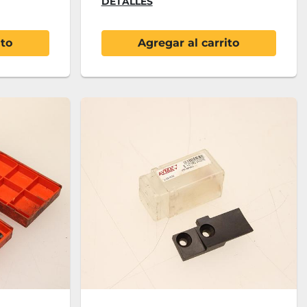
DETALLES
ito
Agregar al carrito