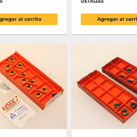
S
DETALLES
gregar al carrito
Agregar al carr