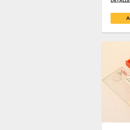
DETALLE
A