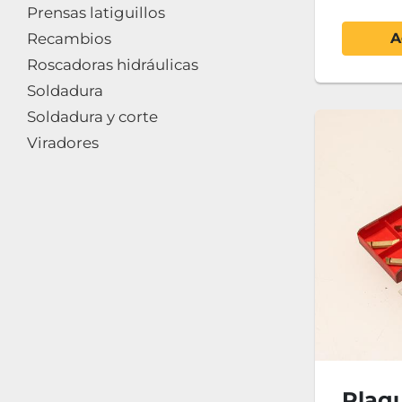
Prensas latiguillos
Recambios
A
Roscadoras hidráulicas
Soldadura
Soldadura y corte
Viradores
Plaqu