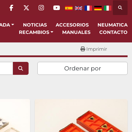
Busca
facebook
twitter
instagram
youtube
SADA
NOTICIAS
ACCESORIOS
NEUMATICA
RECAMBIOS
MANUALES
CONTACTO
Imprimir
Ordenar por