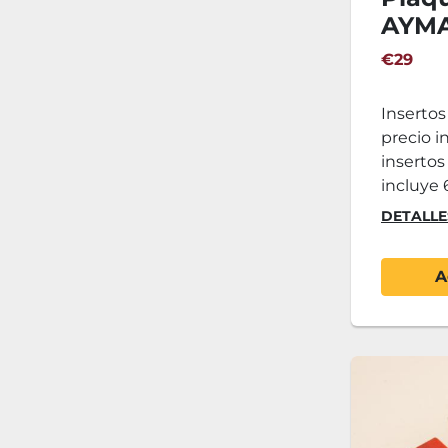
AYM
€29
Inserto
precio i
insertos 
incluye 6
DETALLE
A