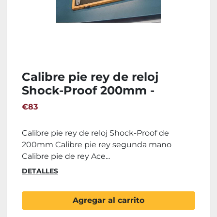
Calibre pie rey de reloj
Shock-Proof 200mm -
0,02mm
€83
Calibre pie rey de reloj Shock-Proof de
200mm Calibre pie rey segunda mano
Calibre pie de rey Ace...
DETALLES
Agregar al carrito