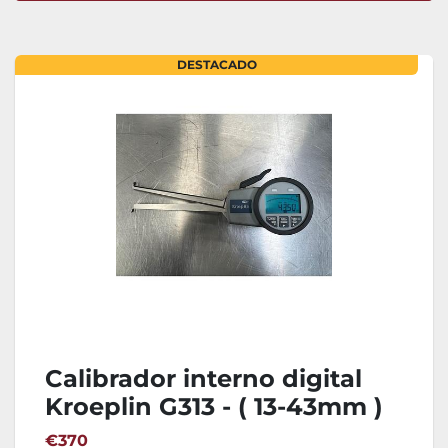
Ordenar por
DESTACADO
Calibrador interno digital
Kroeplin G313 - ( 13-43mm )
€370