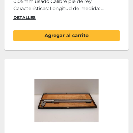
0,05mm usado Calibre pie de rey
Características: Longitud de medida: ...
DETALLES
Agregar al carrito