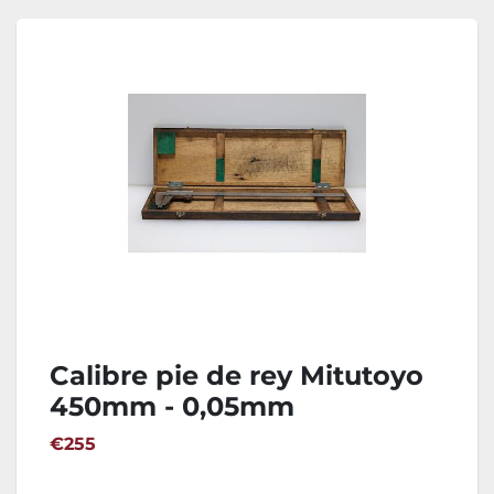
Calibre pie de rey Mitutoyo
450mm - 0,05mm
€255