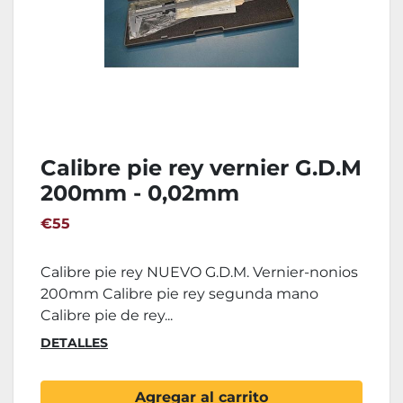
Calibre pie rey vernier G.D.M
200mm - 0,02mm
€55
Calibre pie rey NUEVO G.D.M. Vernier-nonios
200mm Calibre pie rey segunda mano
Calibre pie de rey...
DETALLES
Agregar al carrito