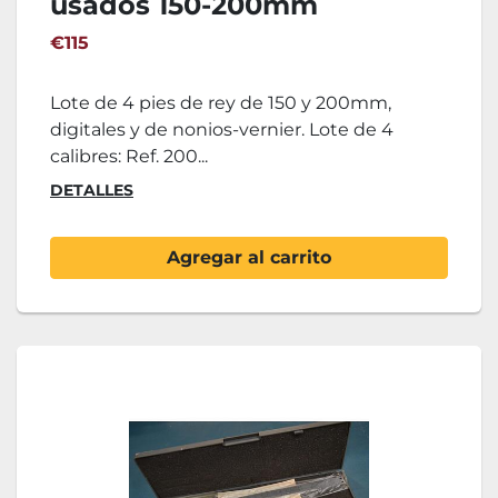
usados 150-200mm
€115
Lote de 4 pies de rey de 150 y 200mm,
digitales y de nonios-vernier. Lote de 4
calibres: Ref. 200...
DETALLES
Agregar al carrito