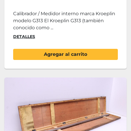
Calibrador / Medidor interno marca Kroeplin
modelo G313 El Kroeplin G313 (también
conocido como ...
DETALLES
Agregar al carrito