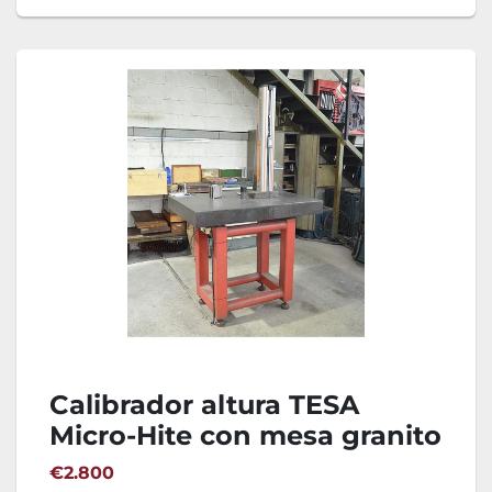
Calibrador altura TESA
Micro-Hite con mesa granito
1200x800
€2.800