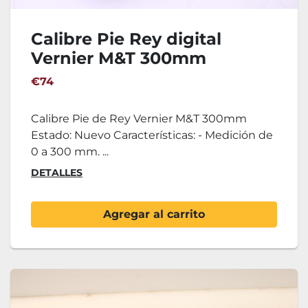
Calibre Pie Rey digital
Vernier M&T 300mm
€74
Calibre Pie de Rey Vernier M&T 300mm
Estado: Nuevo Características: - Medición de
0 a 300 mm. ...
DETALLES
Agregar al carrito