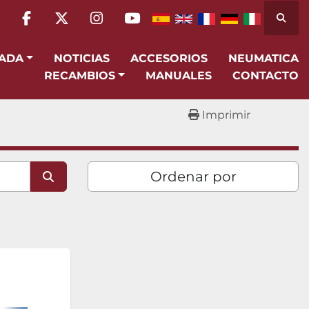
Busca
facebook
twitter
instagram
youtube
SADA
NOTICIAS
ACCESORIOS
NEUMATICA
RECAMBIOS
MANUALES
CONTACTO
Imprimir
Ordenar por