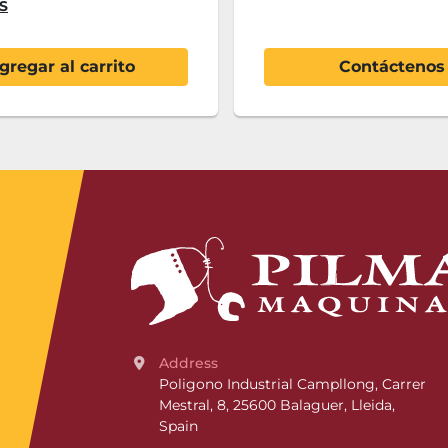
S
gregar al carrito
Contáctenos
Address
Poligono Industrial Campllong, Carrer 
Mestral, 8, 25600 Balaguer, Lleida, 
Spain