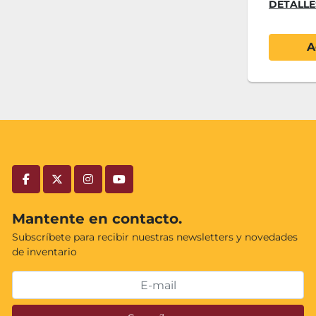
DETALLE
A
facebook
twitter
instagram
youtube
Mantente en contacto.
Subscríbete para recibir nuestras newsletters y novedades
de inventario