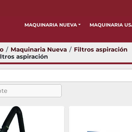
MAQUINARIA NUEVA
MAQUINARIA U
io
Maquinaria Nueva
Filtros aspiración
ltros aspiración