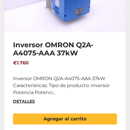
Inversor OMRON Q2A-
A4075-AAA 37kW
€1.760
Inversor OMRON Q2A-A4075-AAA 37kW
Características: Tipo de producto: Inversor
Potencia Potenci...
DETALLES
Agregar al carrito