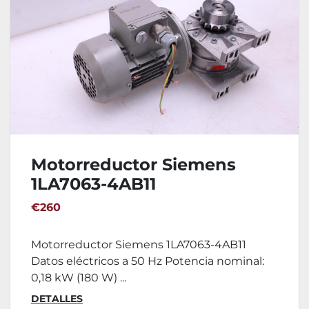
Motorreductor Siemens
1LA7063-4AB11
€260
Motorreductor Siemens 1LA7063-4AB11
Datos eléctricos a 50 Hz Potencia nominal:
0,18 kW (180 W) ...
DETALLES