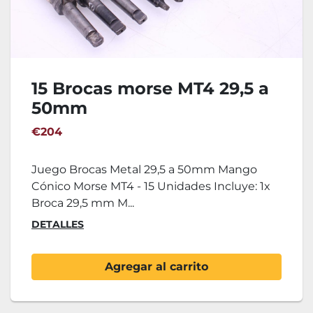
15 Brocas morse MT4 29,5 a
50mm
€204
Juego Brocas Metal 29,5 a 50mm Mango
Cónico Morse MT4 - 15 Unidades Incluye: 1x
Broca 29,5 mm M...
DETALLES
Agregar al carrito