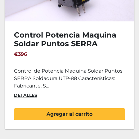
Control Potencia Maquina
Soldar Puntos SERRA
Soldadura UTP-88
€396
Control de Potencia Maquina Soldar Puntos
SERRA Soldadura UTP-88 Características:
Fabricante: S...
DETALLES
Agregar al carrito