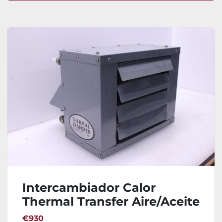
Ordenar por
Intercambiador Calor
Thermal Transfer Aire/Aceite
A0-15-S
€930