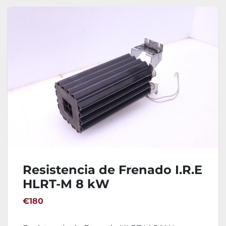
Resistencia de Frenado I.R.E
HLRT-M 8 kW
€180