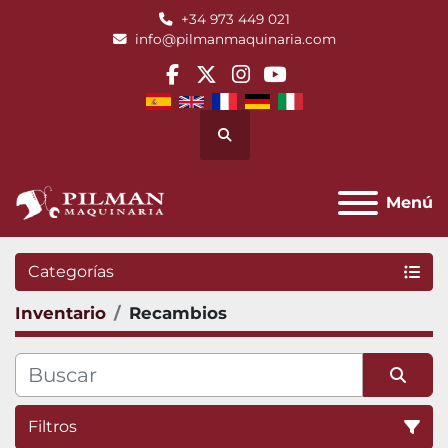
+34 973 449 021
info@pilmanmaquinaria.com
facebook
twitter
instagram
youtube
Buscar
Menú
Categorías
Inventario
Recambios
Filtros