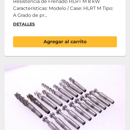
Resistencia de Frenado HLRT M 8 kW
Características: Modelo / Case: HLRT M Tipo:
A Grado de pr...
DETALLES
Agregar al carrito