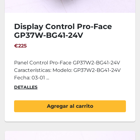
Display Control Pro-Face
GP37W-BG41-24V
€225
Panel Control Pro-Face GP37W2-BG41-24V
Características: Modelo: GP37W2-BG41-24V
Fecha: 03-01 ...
DETALLES
Agregar al carrito