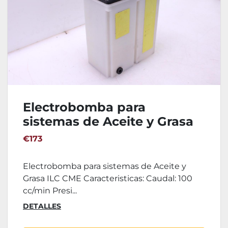
Electrobomba para
sistemas de Aceite y Grasa
ILC CME
€173
Electrobomba para sistemas de Aceite y
Grasa ILC CME Caracteristicas: Caudal: 100
cc/min Presi...
DETALLES