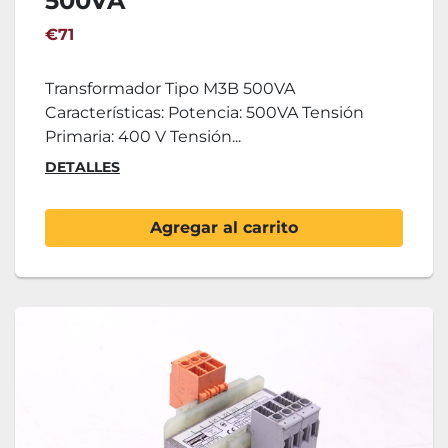
500VA
€71
Transformador Tipo M3B 500VA
Características: Potencia: 500VA Tensión
Primaria: 400 V Tensión...
DETALLES
Agregar al carrito