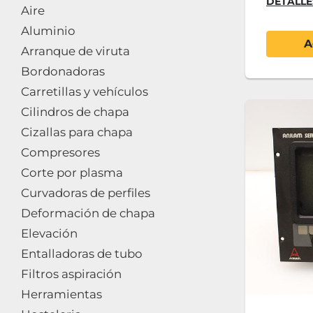
DETALLE
Aire
Aluminio
A
Arranque de viruta
Bordonadoras
Carretillas y vehículos
Cilindros de chapa
Cizallas para chapa
Compresores
Corte por plasma
Curvadoras de perfiles
Deformación de chapa
Elevación
Entalladoras de tubo
Filtros aspiración
Herramientas