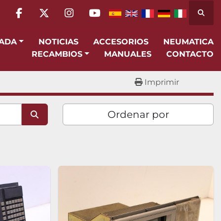
Busca
facebook
twitter
instagram
youtube
SADA
NOTICIAS
ACCESORIOS
NEUMATICA
RECAMBIOS
MANUALES
CONTACTO
Imprimir
Ordenar por