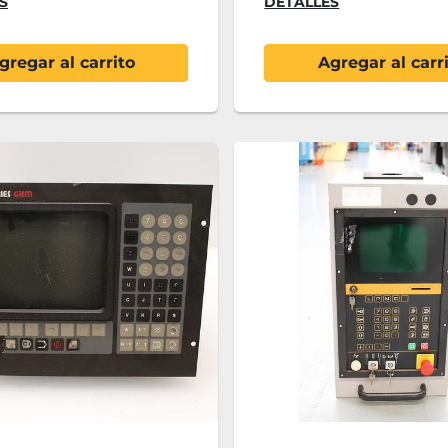
S
DETALLES
gregar al carrito
Agregar al carr