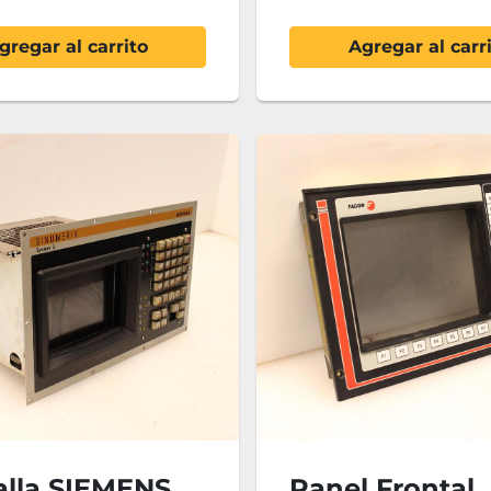
gregar al carrito
Agregar al carr
alla SIEMENS
Panel Frontal