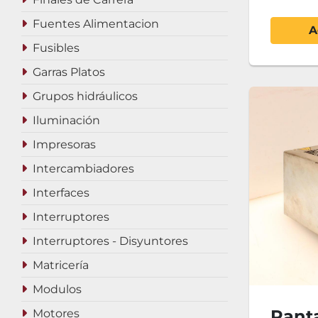
Fuentes Alimentacion
A
Fusibles
Garras Platos
Grupos hidráulicos
Iluminación
Impresoras
Intercambiadores
Interfaces
Interruptores
Interruptores - Disyuntores
Matricería
Modulos
Pant
Motores