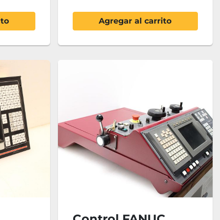
ito
Agregar al carrito
Control FANUC