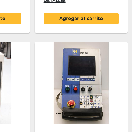
DETALLES
ito
Agregar al carrito