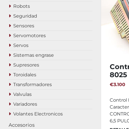
Robots
Seguridad
Sensores
Servomotores
Servos
Sistemas engrase
Supresores
Cont
8025
Toroidales
Transformadores
€3.100
Valvulas
Control
Variadores
Caracter
Volantes Electronicos
CONTRO
6,5 PULG
Accesorios