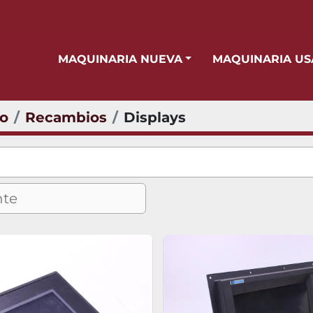
MAQUINARIA NUEVA
MAQUINARIA U
io
Recambios
Displays