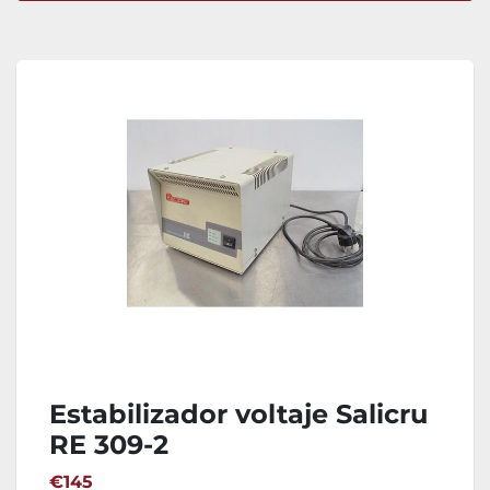
Ordenar por
Estabilizador voltaje Salicru
RE 309-2
€145