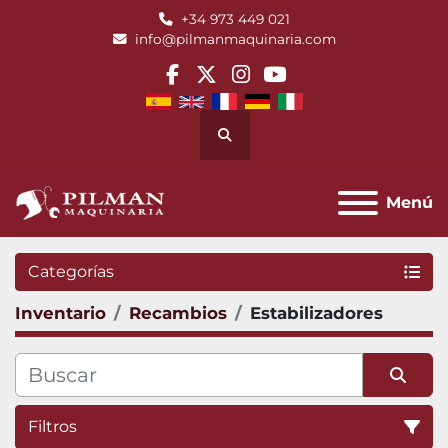
+34 973 449 021
info@pilmanmaquinaria.com
facebook
twitter
instagram
youtube
Buscar
Menú
Categorías
Inventario
Recambios
Estabilizadores
Filtros