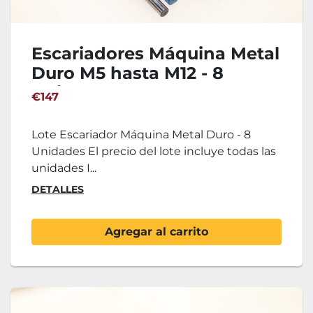
Escariadores Máquina Metal
Duro M5 hasta M12 - 8
Unidades
€147
Lote Escariador Máquina Metal Duro - 8
Unidades El precio del lote incluye todas las
unidades I...
DETALLES
Agregar al carrito