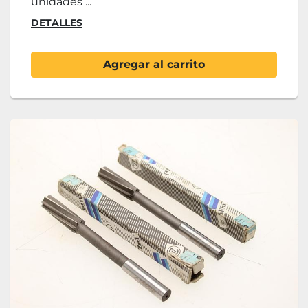
unidades ...
DETALLES
Agregar al carrito