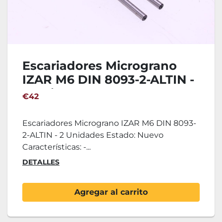
Escariadores Micrograno
IZAR M6 DIN 8093-2-ALTIN -
2 Unidades
€42
Escariadores Micrograno IZAR M6 DIN 8093-
2-ALTIN - 2 Unidades Estado: Nuevo
Características: -...
DETALLES
Agregar al carrito