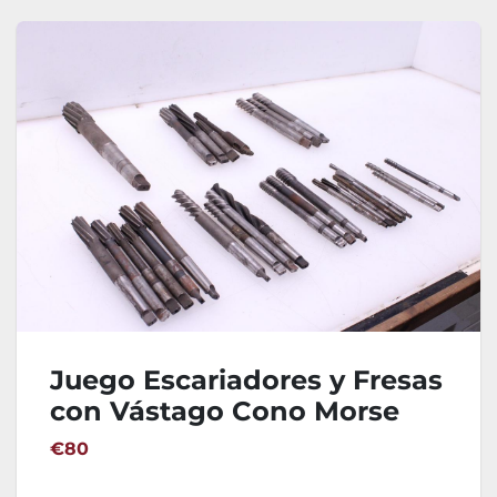
Juego Escariadores y Fresas
con Vástago Cono Morse
€80