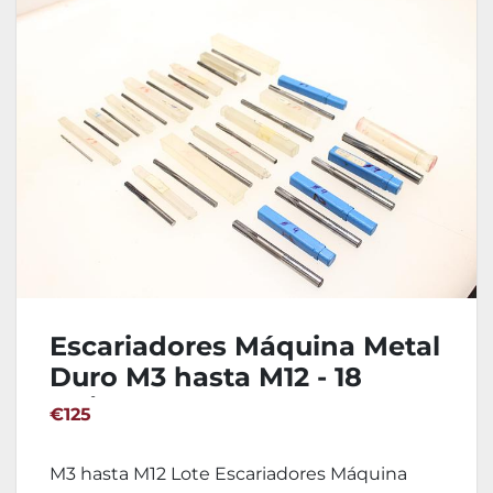
Escariadores Máquina Metal
Duro M3 hasta M12 - 18
Unidades
€125
M3 hasta M12 Lote Escariadores Máquina