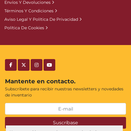
Envíos Y Devoluciones
Términos Y Condiciones
Aviso Legal Y Política De Privacidad
Política De Cookies
facebook
twitter
instagram
youtube
Mantente en contacto.
Subscríbete para recibir nuestras newsletters y novedades
de inventario
Suscríbase