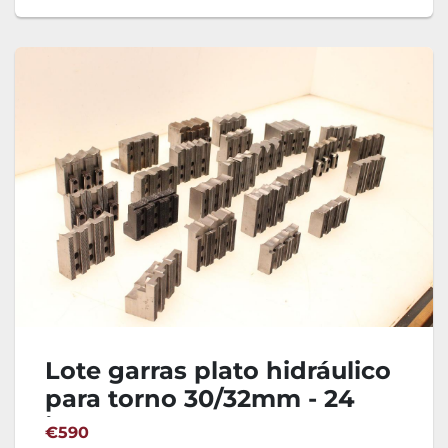
Lote garras plato hidráulico
para torno 30/32mm - 24
juegos
€590