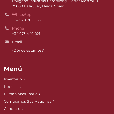
Poligono Industrial Campllong, Carrer Mestral, 8, 
25600 Balaguer, Lleida, Spain
WhatsApp
+34 628 762 528
Phone
+34 973 449 021
Email
¿Dónde estamos?
Menú
Inventario
Noticias
Pilman Maquinaria
Compramos Sus Maquinas
Contacto