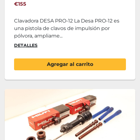
€155
Clavadora DESA PRO-12 La Desa PRO-12 es
una pistola de clavos de impulsión por
pólvora, ampliame...
DETALLES
Agregar al carrito