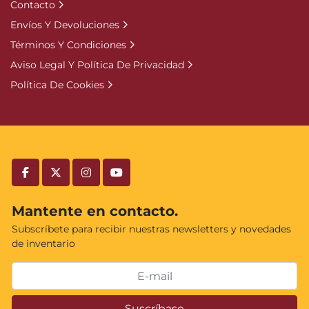
Contacto
Envíos Y Devoluciones
Términos Y Condiciones
Aviso Legal Y Política De Privacidad
Política De Cookies
facebook
twitter
instagram
youtube
Mantente en contacto.
Subscríbete para recibir nuestras newsletters y novedades
de inventario
Suscríbase