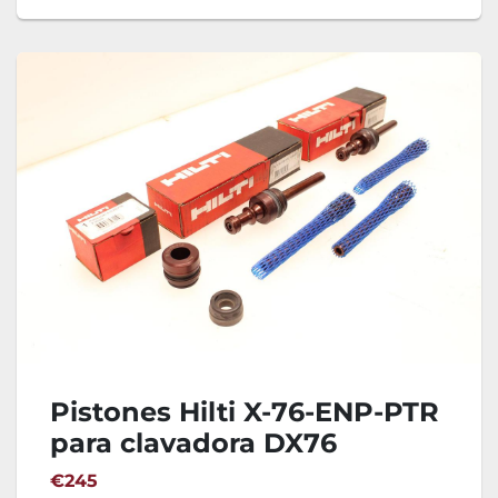
Pistones Hilti X-76-ENP-PTR
para clavadora DX76
€245