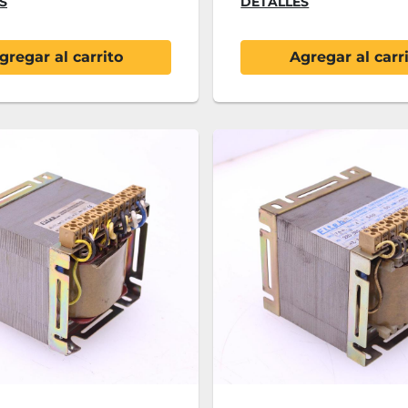
S
DETALLES
gregar al carrito
Agregar al carr