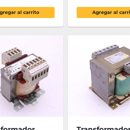
gregar al carrito
Agregar al carr
sformador
Transformado