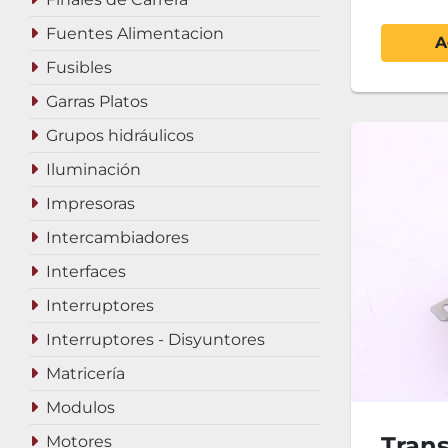
Fuentes Alimentacion
A
Fusibles
Garras Platos
Grupos hidráulicos
Iluminación
Impresoras
Intercambiadores
Interfaces
Interruptores
Interruptores - Disyuntores
Matricería
Modulos
Tran
Motores