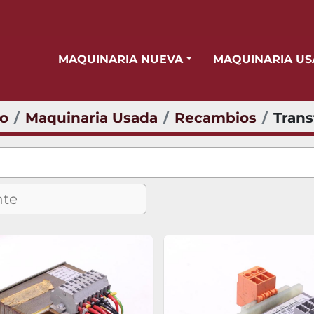
MAQUINARIA NUEVA
MAQUINARIA U
io
Maquinaria Usada
Recambios
Tran