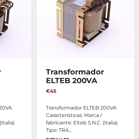
r
Transformador
ELTEB 200VA
€45
120VA
Transformador ELTEB 200VA
Características: Marca /
Italia)
fabricante: Elteb S.N.C. (Italia)
Tipo: TRA...