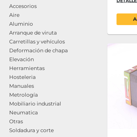
DETALLE
Accesorios
Aire
A
Aluminio
Arranque de viruta
Carretillas y vehículos
Deformación de chapa
Elevación
Herramientas
Hosteleria
Manuales
Metrología
Mobiliario industrial
Neumatica
Otras
Soldadura y corte