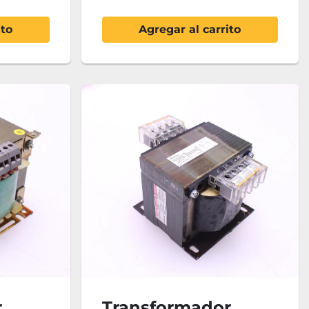
ito
Agregar al carrito
r
Transformador