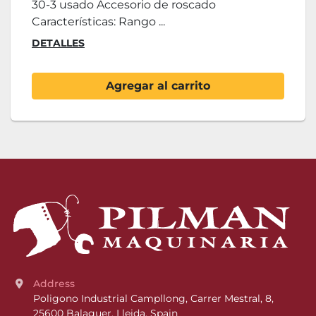
30-3 usado Accesorio de roscado
Características: Rango ...
DETALLES
Agregar al carrito
Address
Poligono Industrial Campllong, Carrer Mestral, 8, 
25600 Balaguer, Lleida, Spain