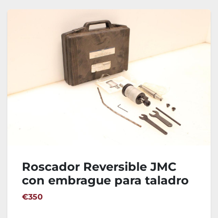
Roscador Reversible JMC
con embrague para taladro
€350