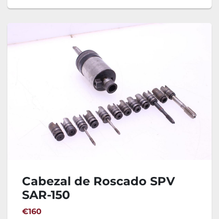
Cabezal de Roscado SPV
SAR-150
€160