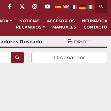
Busca
facebook
twitter
instagram
youtube
SADA
NOTICIAS
ACCESORIOS
NEUMATICA
RECAMBIOS
MANUALES
CONTACTO
radores Roscado
Imprimir
Ordenar por