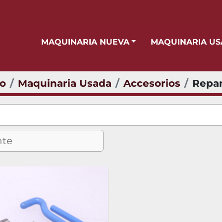
MAQUINARIA NUEVA
MAQUINARIA U
io
Maquinaria Usada
Accesorios
Repa