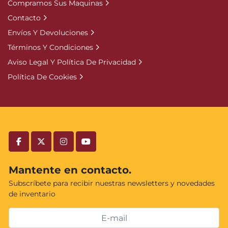
Compramos Sus Maquinas
Contacto
Envíos Y Devoluciones
Términos Y Condiciones
Aviso Legal Y Política De Privacidad
Política De Cookies
facebook
twitter
instagram
youtube
Mantente en contacto.
Subscríbete para recibir nuestras newsletters y novedades
de inventario